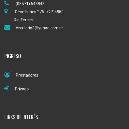
(03571) 643843
Dean Funes 276 - C.P. 5850
Río Tercero
circulorio3@yahoo.com.ar
INGRESO
Prestadores
Privado
LINKS DE INTERÉS