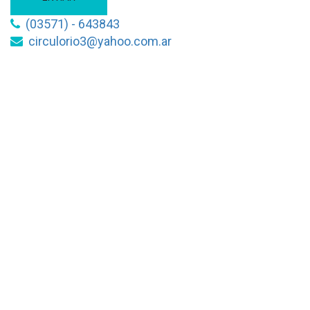
(03571) - 643843
circulorio3@yahoo.com.ar